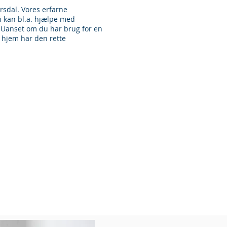
ersdal. Vores erfarne
vi kan bl.a. hjælpe med
. Uanset om du har brug for en
t hjem har den rette