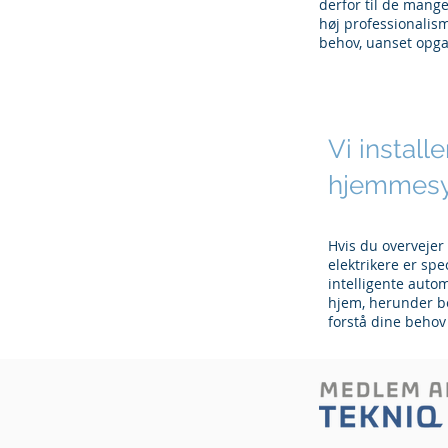
derfor til de mange
høj professionalism
behov, uanset opga
Vi install
hjemmes
Hvis du overvejer
elektrikere er spe
intelligente auto
hjem, herunder be
forstå dine behov 