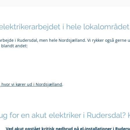
 elektrikerarbejdet i hele lokalområdet
larbejde i Rudersdal, men hele Nordsjælland. Vi rykker også gerne u
i blandt andet:
, hvor vi kører ud i Nordsjælland
.
ug for en akut elektriker i Rudersdal? 
Ved akut opstået kritisk nedbrud på el-installationer i Ruders