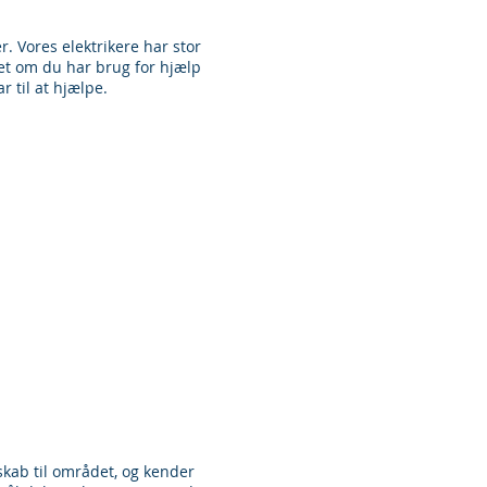
r. Vores elektrikere har stor
et om du har brug for hjælp
r til at hjælpe.
dskab til området, og kender