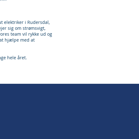
t elektriker i Rudersdal,
ejer sig om strømsvigt,
vores team vil rykke ud og
r at hjælpe med at
ge hele året.