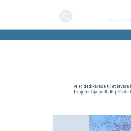
Vi er dedikerede til at lever
brug for hjælp til dit priva