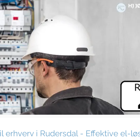
til erhverv i Rudersdal - Effektive el-løs