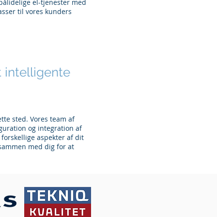
 pålidelige el-tjenester med
asser til vores kunders
 intelligente
ette sted. Vores team af
guration og integration af
orskellige aspekter af dit
 sammen med dig for at