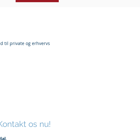
d til private og erhvervs
Kontakt os nu!
dal.