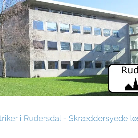
triker i Rudersdal - Skræddersyede løsn