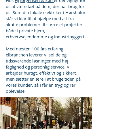
Hos
HJ Jørgensen & Søn
er det vigtigt for
os at være tæt på dem, der har brug for
os. Som din lokale elektriker i Hørsholm
står vi klar til at hjælpe med alt fra
akutte problemer til større el-projekter -
både i private hjem,
erhvervsejendomme og industribyggeri.
Med næsten 100 års erfaring i
elbranchen leverer vi solide og
tidssvarende løsninger med høj
faglighed og personlig service. Vi
arbejder hurtigt, effektivt og sikkert,
men sætter en ære i at bruge tiden på
vores kunder, så I får en tryg og rar
oplevelse.