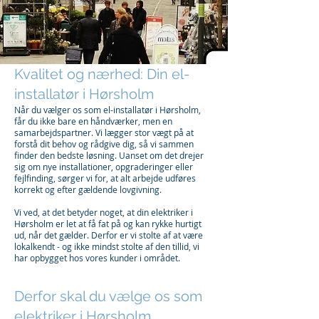
Kvalitet og nærhed: Din el-
installatør i Hørsholm
Når du vælger os som el-installatør i Hørsholm,
får du ikke bare en håndværker, men en
samarbejdspartner. Vi lægger stor vægt på at
forstå dit behov og rådgive dig, så vi sammen
finder den bedste løsning. Uanset om det drejer
sig om nye installationer, opgraderinger eller
fejlfinding, sørger vi for, at alt arbejde udføres
korrekt og efter gældende lovgivning.
Vi ved, at det betyder noget, at din elektriker i
Hørsholm er let at få fat på og kan rykke hurtigt
ud, når det gælder. Derfor er vi stolte af at være
lokalkendt - og ikke mindst stolte af den tillid, vi
har opbygget hos vores kunder i området.
Derfor skal du vælge os som
elektriker i Hørsholm