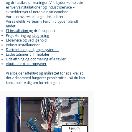
og driftssikre el-løsninger. Vi tilbyder komplette
erhvervsinstallationer og industriservice –
skræddersyet til netop din virksomhed.
Vores erhvervsløsninger inkluderer:
Vores elektrikerteam i Farum tilbyder blandt
andet:
El-Installation
og driftssupport
Projektering og
rådgivning
El-service og vedligehold
Industriinstallationer
Dørtelefon og adgangssystemer
Ladestationer til firmabiler
Udskiftning og optimering af eltavler
Akutte elektrikeropgaver
Vi arbejder effektivt og målrettet for at sikre, at
din virksomhed fungerer problemfrit – så du kan
koncentrere dig om forretningen.