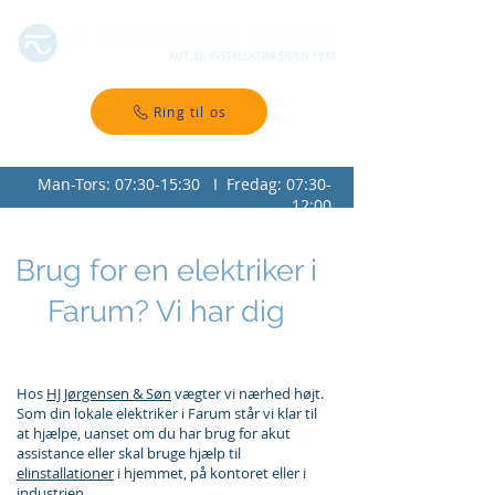
Ring til os
Man-Tors: 07:30-15:30 I Fredag: 07:30-
12:00
Brug for en elektriker i
Farum? Vi har dig
Hos
HJ Jørgensen & Søn
vægter vi nærhed højt.
Som din lokale elektriker i Farum står vi klar til
at hjælpe, uanset om du har brug for akut
assistance eller skal bruge hjælp til
elinstallationer
i hjemmet, på kontoret eller i
industrien.