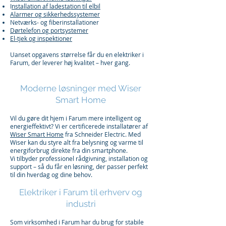
I
nstallation af ladestation til elbil
Alarmer og sikkerhedssystemer
Netværks- og fiberinstallationer
Dørtelefon og portsystemer
El-tjek og inspektioner
Uanset opgavens størrelse får du en elektriker i
Farum, der leverer høj kvalitet – hver gang.​
Moderne løsninger med Wiser
Smart Home
Vil du gøre dit hjem i Farum mere intelligent og
energieffektivt? Vi er certificerede installatører af
Wiser Smart Home
fra Schneider Electric. Med
Wiser kan du styre alt fra belysning og varme til
energiforbrug direkte fra din smartphone.
Vi tilbyder professionel rådgivning, installation og
support – så du får en løsning, der passer perfekt
til din hverdag og dine behov.
Elektriker i Farum til erhverv og
industri
Som virksomhed i Farum har du brug for stabile