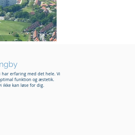
yngby
i har erfaring med det hele. Vi
optimal funktion og æstetik.
 ikke kan løse for dig.