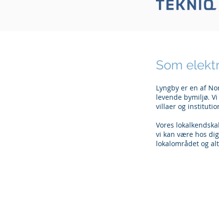
Som elektr
Lyngby er en af No
levende bymiljø. Vi
villaer og instituti
Vores lokalkendskab
vi kan være hos dig
lokalområdet og altid