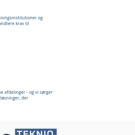
ningsinstitutioner og
ndtere krav til
afdelinger - og vi sørger
l-løsninger, der