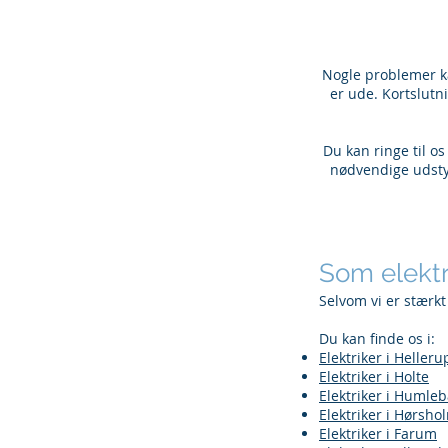
Nogle problemer kan
er ude. Kortslutni
Du kan ringe til os
nødvendige udstyr
Som elektr
Selvom vi er stærkt
Du kan finde os i:
Elektriker i Helleru
Elektriker i Holte
Elektriker i Humle
Elektriker i Hørsho
Elektriker i Farum