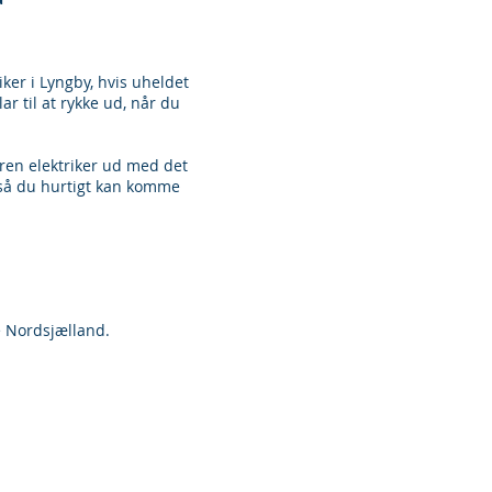
iker i Lyngby, hvis uheldet
ar til at rykke ud, når du
aren elektriker ud med det
, så du hurtigt kan komme
le Nordsjælland.