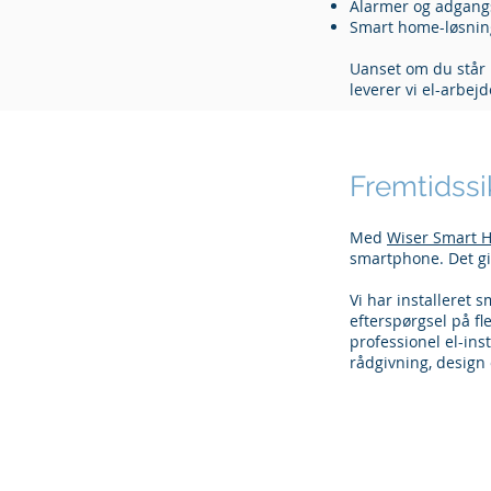
Alarmer og adgang
Smart home-løsni
Uanset om du står m
leverer vi el-arbej
Fremtidss
Med
Wiser Smart 
smartphone. Det gi
Vi har installeret 
efterspørgsel på fl
professionel el-inst
rådgivning, design