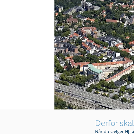
Derfor ska
Når du vælger HJ J