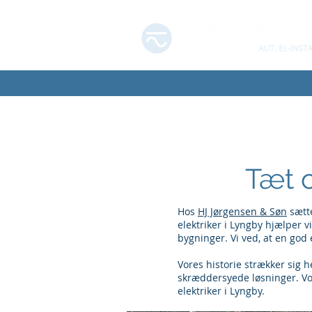
Tæt o
Hos
HJ Jørgensen & Søn
sætte
elektriker i Lyngby hjælper vi
bygninger. Vi ved, at en god 
Vores historie strækker sig 
skræddersyede løsninger. Vore
elektriker i Lyngby.