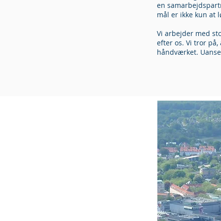
en samarbejdspartn
mål er ikke kun at 
Vi arbejder med sto
efter os. Vi tror på
håndværket. Uanset 