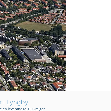
r i Lyngby
re en leverandør. Du vælger